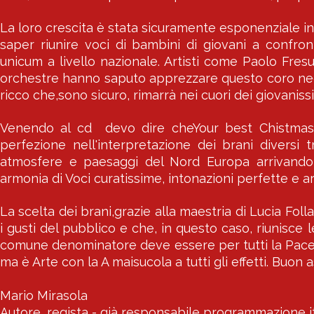
La loro crescita è stata sicuramente esponenziale i
saper riunire voci di bambini di giovani a confro
unicum a livello nazionale. Artisti come Paolo Fres
orchestre hanno saputo apprezzare questo coro ne
ricco che,sono sicuro, rimarrà nei cuori dei giovaniss
Venendo al cd devo dire cheYour best Chistmas 2
perfezione nell'interpretazione dei brani diversi
atmosfere e paesaggi del Nord Europa arrivando 
armonia di Voci curatissime, intonazioni perfette e a
La scelta dei brani,grazie alla maestria di Lucia Fo
i gusti del pubblico e che, in questo caso, riunisce
comune denominatore deve essere per tutti la Pace
ma è Arte con la A maisucola a tutti gli effetti. Buon as
Mario Mirasola
Autore, regista - già responsabile programmazione 