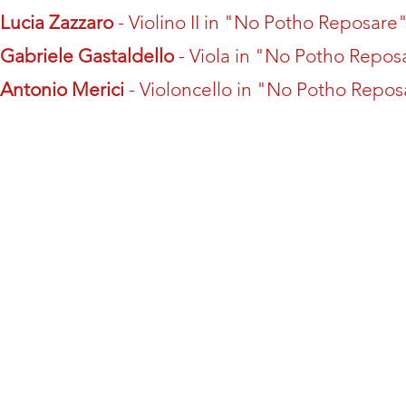
Lucia Zazzaro
- Violino II in
"No Potho Reposare"
​Gabriele Gastaldello
- Viola in
"No Potho Reposa
Antonio Merici
- Violoncello in
"No Potho Reposa