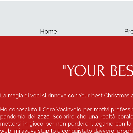
Home
Pro
"YOUR BE
La magia di voci si rinnova con Your best Christmas
Ho conosciuto il Coro Vocinvolo per motivi professiona
pandemia dei 2020. Scoprire che una realtà corale
mettersi in gioco per non perdere il legame con la 
web, mi aveva stupito e conquistato davvero, propri